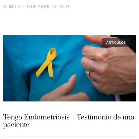
CLINICA
9 DE ABRIL DE 2019
ARTÍCULOS
Tengo Endometriosis – Testimonio de una
paciente