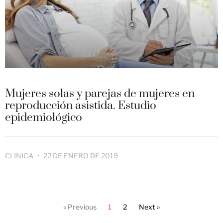
Mujeres solas y parejas de mujeres en
reproducción asistida. Estudio
epidemiológico
CLINICA
22 DE ENERO DE 2019
« Previous
1
2
Next »