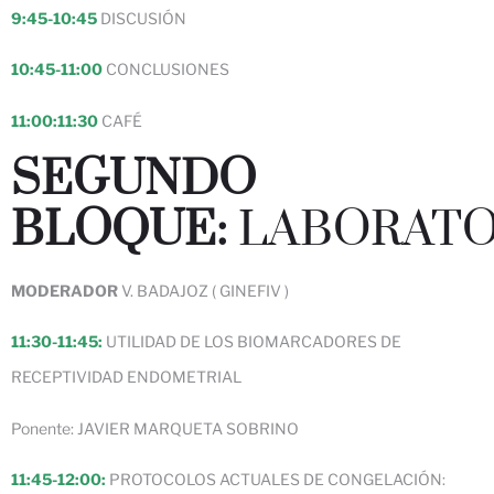
9:45-10:45
DISCUSIÓN
10:45-11:00
CONCLUSIONES
11:00:11:30
CAFÉ
SEGUNDO
BLOQUE:
LABORATO
MODERADOR
V. BADAJOZ ( GINEFIV )
11:30-11:45:
UTILIDAD DE LOS BIOMARCADORES DE
RECEPTIVIDAD ENDOMETRIAL
Ponente: JAVIER MARQUETA SOBRINO
11:45-12:00:
PROTOCOLOS ACTUALES DE CONGELACIÓN: