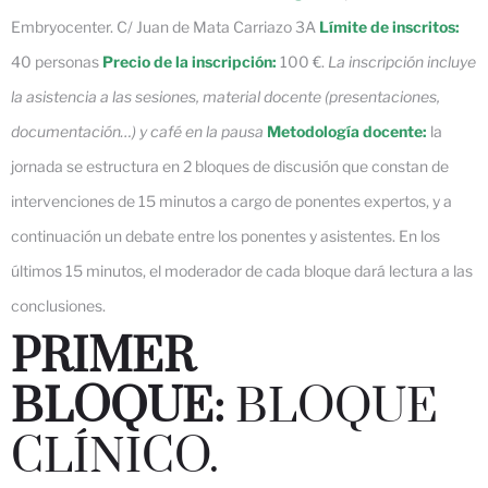
Embryocenter. C/ Juan de Mata Carriazo 3A
Límite de inscritos:
40 personas
Precio de la inscripción:
100 €.
La inscripción incluye
la asistencia a las sesiones, material docente (presentaciones,
documentación…) y café en la pausa
Metodología docente:
la
jornada se estructura en 2 bloques de discusión que constan de
intervenciones de 15 minutos a cargo de ponentes expertos, y a
continuación un debate entre los ponentes y asistentes. En los
últimos 15 minutos, el moderador de cada bloque dará lectura a las
conclusiones.
PRIMER
BLOQUE:
BLOQUE
CLÍNICO.