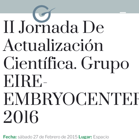
II Jornada De
Actualización
Científica. Grupo
EIRE-
EMBRYOCENTER
2016
Fecha:
sábado 27 de Febrero de 2015
Lugar:
Espacio